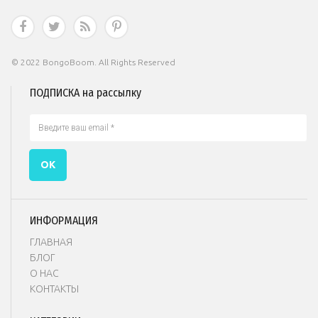




© 2022 BongoBoom. All Rights Reserved
ПОДПИСКА на рассылку
ОК
ИНФОРМАЦИЯ
ГЛАВНАЯ
БЛОГ
О НАС
КОНТАКТЫ