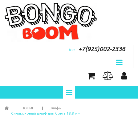
+7(925)002-2336
Тел:
|
ТЮНИНГ
|
Шлифы
|
Силиконовый шлиф для бонга 18.8 мм