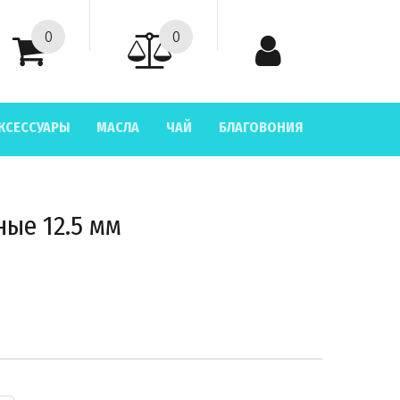
0
0
КСЕССУАРЫ
МАСЛА
ЧАЙ
БЛАГОВОНИЯ
ные 12.5 мм