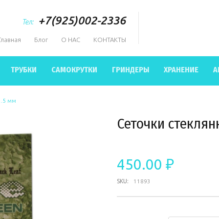
+7(925)002-2336
Тел:
Главная
Блог
О НАС
КОНТАКТЫ
ТРУБКИ
САМОКРУТКИ
ГРИНДЕРЫ
ХРАНЕНИЕ
А
2.5 мм
Сеточки стеклян
450.00 ₽
SKU:
11893