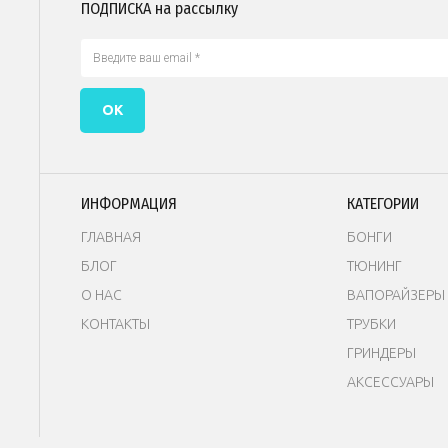
ПОДПИСКА на рассылку
ОК
ИНФОРМАЦИЯ
КАТЕГОРИИ
ГЛАВНАЯ
БОНГИ
БЛОГ
Т
ЮНИНГ
О НАС
В
АПОРАЙЗЕРЫ
КОНТАКТЫ
ТРУБКИ
ГРИНДЕРЫ
АКСЕССУАРЫ