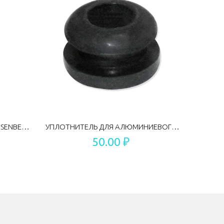
АКТИВИРОВАННЫЙ УГОЛЬ HEISENBERG 150 Г
УПЛОТНИТЕЛЬ ДЛЯ АЛЮМИНИЕВОГО ШЛИФА V3
50.00 ₽