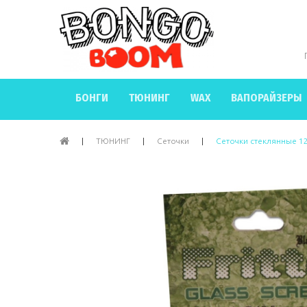
БОНГИ
ТЮНИНГ
WAX
ВАПОРАЙЗЕРЫ
|
ТЮНИНГ
|
Сеточки
|
Сеточки стеклянные 1