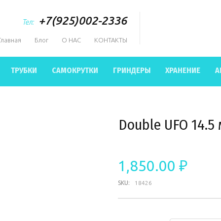
+7(925)002-2336
Тел:
Главная
Блог
О НАС
КОНТАКТЫ
ТРУБКИ
САМОКРУТКИ
ГРИНДЕРЫ
ХРАНЕНИЕ
А
Double UFO 14.5
1,850.00 ₽
SKU:
18426