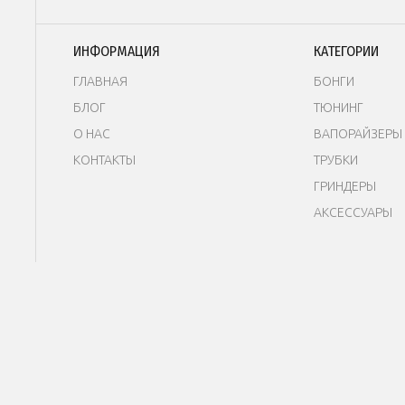
ИНФОРМАЦИЯ
КАТЕГОРИИ
ГЛАВНАЯ
БОНГИ
БЛОГ
Т
ЮНИНГ
О НАС
В
АПОРАЙЗЕРЫ
КОНТАКТЫ
ТРУБКИ
ГРИНДЕРЫ
АКСЕССУАРЫ