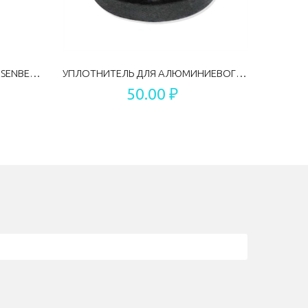
АКТИВИРОВАННЫЙ УГОЛЬ HEISENBERG 150 Г
УПЛОТНИТЕЛЬ ДЛЯ АЛЮМИНИЕВОГО ШЛИФА V3
50.00 ₽