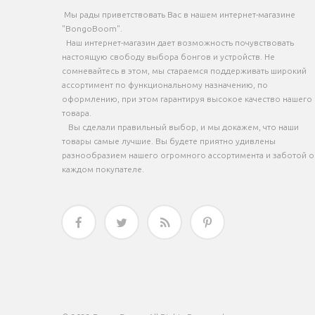
Мы рады приветствовать Вас в нашем интернет-магазине
"BongoBoom".
Наш интернет-магазин дает возможность почувствовать
настоящую свободу выбора бонгов и устройств. Не
сомневайтесь в этом, мы стараемся поддерживать широкий
ассортимент по функциональному назначению, по
оформлению, при этом гарантируя высокое качество нашего
товара.
Вы сделали правильный выбор, и мы докажем, что наши
товары самые лучшие. Вы будете приятно удивлены
разнообразием нашего огромного ассортимента и заботой о
каждом покупателе.



