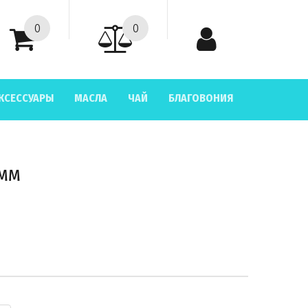
0
0
КСЕССУАРЫ
МАСЛА
ЧАЙ
БЛАГОВОНИЯ
 мм