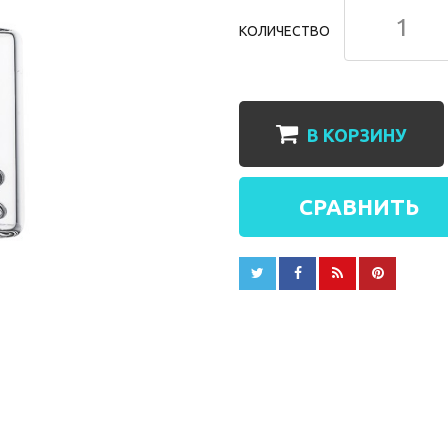
КОЛИЧЕСТВО
В КОРЗИНУ
СРАВНИТЬ



