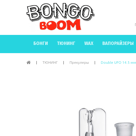
БОНГИ
ТЮНИНГ
WAX
ВАПОРАЙЗЕРЫ
|
ТЮНИНГ
|
Прекулеры
|
Double UFO 14.5 мм