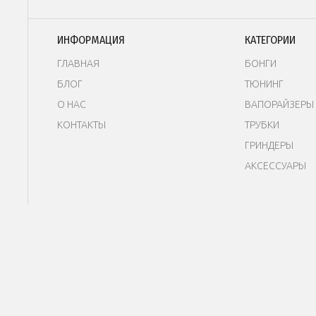
ИНФОРМАЦИЯ
КАТЕГОРИИ
ГЛАВНАЯ
БОНГИ
БЛОГ
Т
ЮНИНГ
О НАС
В
АПОРАЙЗЕРЫ
КОНТАКТЫ
ТРУБКИ
ГРИНДЕРЫ
АКСЕССУАРЫ