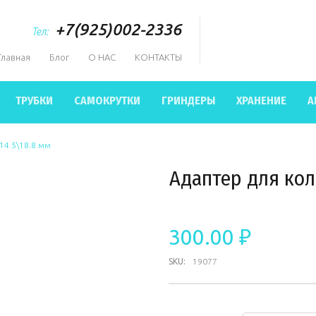
+7(925)002-2336
Тел:
Главная
Блог
О НАС
КОНТАКТЫ
ТРУБКИ
САМОКРУТКИ
ГРИНДЕРЫ
ХРАНЕНИЕ
А
14.5\18.8 мм
Адаптер для кол
300.00 ₽
SKU:
19077