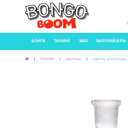
БОНГИ
ТЮНИНГ
WAX
ВАПОРАЙЗЕРЫ
|
ТЮНИНГ
|
Адаптеры
|
Адаптер для колпака 