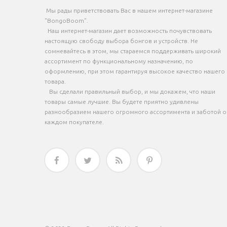
Мы рады приветствовать Вас в нашем интернет-магазине
"BongoBoom".
Наш интернет-магазин дает возможность почувствовать
настоящую свободу выбора бонгов и устройств. Не
сомневайтесь в этом, мы стараемся поддерживать широкий
ассортимент по функциональному назначению, по
оформлению, при этом гарантируя высокое качество нашего
товара.
Вы сделали правильный выбор, и мы докажем, что наши
товары самые лучшие. Вы будете приятно удивлены
разнообразием нашего огромного ассортимента и заботой о
каждом покупателе.



