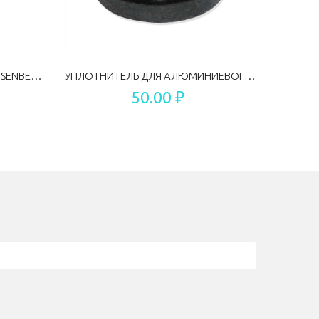
АКТИВИРОВАННЫЙ УГОЛЬ HEISENBERG 150 Г
УПЛОТНИТЕЛЬ ДЛЯ АЛЮМИНИЕВОГО ШЛИФА V3
50.00 ₽