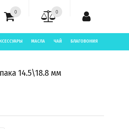
0
0
КСЕССУАРЫ
МАСЛА
ЧАЙ
БЛАГОВОНИЯ
пака 14.5\18.8 мм